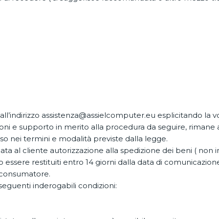
 all’indirizzo assistenza@assielcomputer.eu esplicitando la vol
oni e supporto in merito alla procedura da seguire, rimane 
esso nei termini e modalità previste dalla legge.
ta al cliente autorizzazione alla spedizione dei beni ( non i
o essere restituiti entro 14 giorni dalla data di comunicazione
l consumatore.
 seguenti inderogabili condizioni: