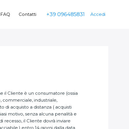
+39 096485831
FAQ
Contatti
Accedi
 se il Cliente è un consumatore (ossia
e, commerciale, industriale,
o di acquisto a distanza ( acquisti
lsiasi motivo, senza alcuna penalità e
di recesso, il Cliente dovrà inviare
iabile ) entro 14 giorni dalla data