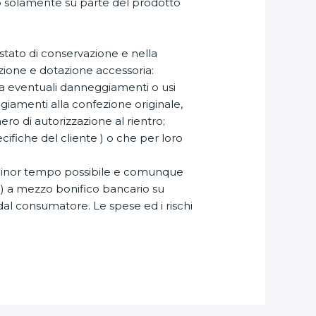
esso solamente su parte del prodotto
 stato di conservazione e nella
zione e dotazione accessoria:
za eventuali danneggiamenti o usi
iamenti alla confezione originale,
ro di autorizzazione al rientro;
ecifiche del cliente ) o che per loro
 minor tempo possibile e comunque
i ) a mezzo bonifico bancario su
dal consumatore. Le spese ed i rischi