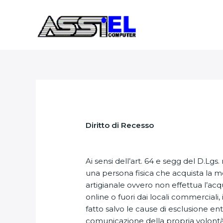
Vai
al
contenuto
Diritto di Recesso
Ai sensi dell’art. 64 e segg del D.Lgs
una persona fisica che acquista la mer
artigianale ovvero non effettua l’acqu
online o fuori dai locali commerciali, 
fatto salvo le cause di esclusione entr
comunicazione della propria volontà 