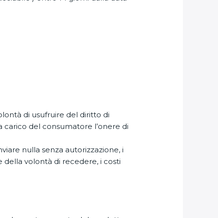
ontà di usufruire del diritto di
a carico del consumatore l’onere di
nviare nulla senza autorizzazione, i
 della volontà di recedere, i costi