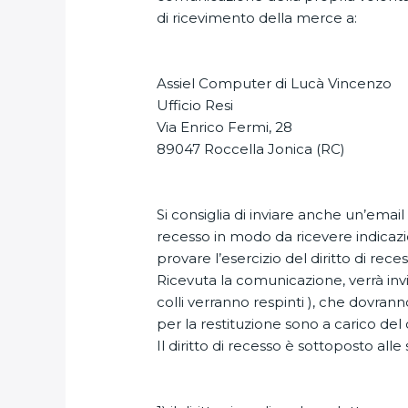
di ricevimento della merce a:
Assiel Computer di Lucà Vincenzo
Ufficio Resi
Via Enrico Fermi, 28
89047 Roccella Jonica (RC)
Si consiglia di inviare anche un’email
recesso in modo da ricevere indicazi
provare l’esercizio del diritto di rec
Ricevuta la comunicazione, verrà invia
colli verranno respinti ), che dovrann
per la restituzione sono a carico de
Il diritto di recesso è sottoposto alle