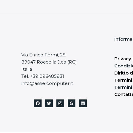
Informa
Via Enrico Fermi, 28
Privacy 
89047 Roccella J.ca (RC)
Condizi
Italia
Diritto 
Tel. +39 096485831
Termini
info@assielcomputer.it
Termini 
Contatt