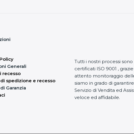
zioni
Policy
Tutti i nostri processi sono
oni Generali
certificati ISO 9001 , grazi
di recesso
attento monitoraggio delle
 di spedizione e recesso
siamo in grado di garantir
di Garanzia
Servizio di Vendita ed Assi
aci
veloce ed affidabile.