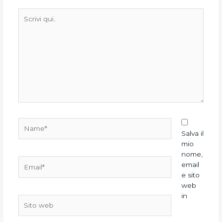
Scrivi
qui..
Name*
Salva il
mio
nome,
Email*
email
e sito
web
in
Sito
web